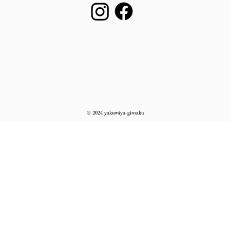
© 2024 yakumiya-ginsaku