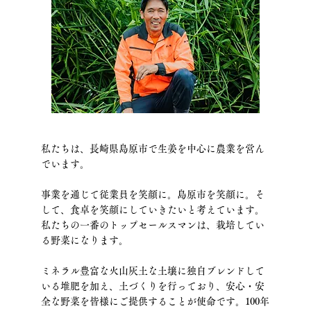
私たちは、長崎県島原市で生姜を中心に農業を営ん
でいます。
事業を通じて従業員を笑顔に。島原市を笑顔に。そ
して、食卓を笑顔にしていきたいと考えています。
私たちの一番のトップセールスマンは、栽培してい
る野菜になります。
ミネラル豊富な火山灰土な土壌に独自ブレンドして
いる堆肥を加え、土づくりを行っており、安心・安
全な野菜を皆様にご提供することが使命です。100年