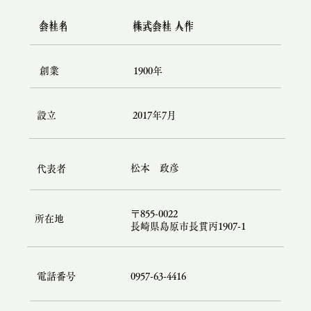
株式会社 人作
​会社名
株式会社 人作
​会社名
1900年
創業
2017年7月
設立
松本 政彦
代表者
〒855-0022
所在地
​長崎県島原市長貫丙1907-1
0957-63-4416
電話番号