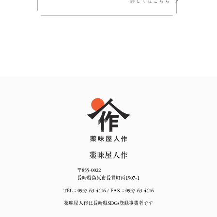
詳しくはこちら
薬味屋人作
〒855-0022
長崎県島原市長貫町丙1907-1
TEL：0957-63-4416 / FAX：0957-63-4416
薬味屋人作は​長崎県SDGs登録事業者です