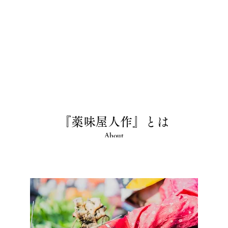
『薬味屋人作』とは
About