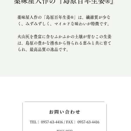
薬味屋人作の『島原百年生姜®』
薬味屋人作の「島原百年生姜®」は、繊維質が少な
く、みずみずしく、マイルドな味わいが特徴です。
火山灰を豊富に含むふかふかの土壌が育むこの生姜
は、島原の豊かな湧水から得られる恵みと共に育て
られ、最高品質の逸品です。