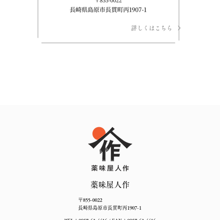
詳しくはこちら
薬味屋人作
〒855-0022
長崎県島原市長貫町丙1907-1